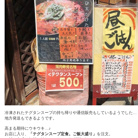
冷凍されたテグタンスープの持ち帰りや通信販売もしているようでした…
地方発送もできるようです。
高まる期待にウキウキ…♪
お店に入り、
「テグタンスープ定食。ご飯大盛り」
を注文。