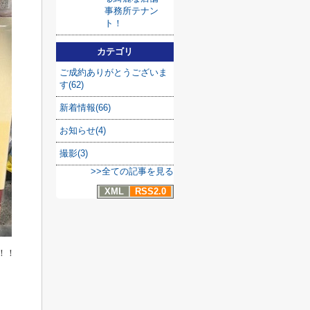
事務所テナン
ト！
カテゴリ
ご成約ありがとうございま
す(62)
新着情報(66)
お知らせ(4)
撮影(3)
>>全ての記事を見る
XML
RSS2.0
！！