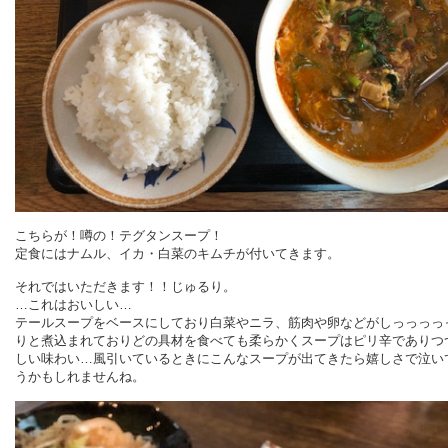
こちらが！噂の！テグタンスープ！
定食にはナムル、イカ・白菜のキムチが付いてきます。
それではいただきます！！じゅるり。
…これはおいしい…
テールスープをベースにしており白菜やニラ、筋肉や卵などがしっっっっ
りと煮込まれておりどの具材を食べても柔らかくスープはピリ辛でありつ
しい味わい…風引いているときにこんなスープが出てきたら嬉しさで泣い
うかもしれませんね。