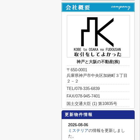
神戸と大阪の不動産(株)
〒650-0001
兵庫県神戸市中央区加納町３丁目
２－２
TEL/078-335-6839
FAX/078-945-7401
国土交通大臣 (1) 第10835号
更新物件情報
2026-08-06
ミステリア
の情報を更新しまし
た。