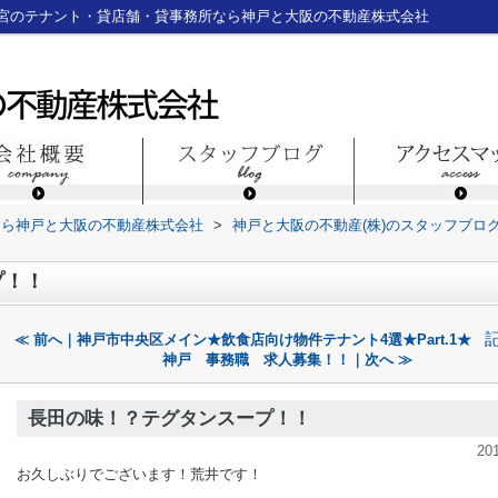
宮のテナント・貸店舗・貸事務所なら神戸と大阪の不動産株式会社
なら神戸と大阪の不動産株式会社
>
神戸と大阪の不動産(株)のスタッフブロ
プ！！
≪ 前へ｜神戸市中央区メイン★飲食店向け物件テナント4選★Part.1★
神戸 事務職 求人募集！！｜次へ ≫
長田の味！？テグタンスープ！！
20
お久しぶりでございます！荒井です！