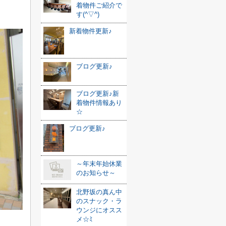
着物件ご紹介で
す(^▽^)
新着物件更新♪
ブログ更新♪
ブログ更新♪新
着物件情報あり
☆
ブログ更新♪
～年末年始休業
のお知らせ～
北野坂の真ん中
のスナック・ラ
ウンジにオスス
メ☆ﾐ