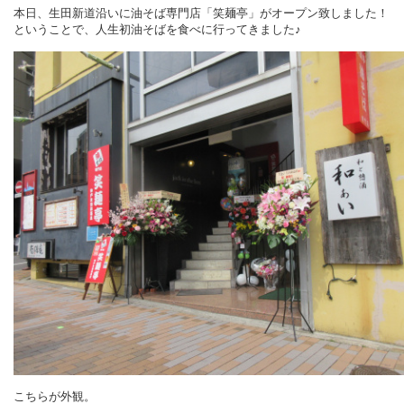
本日、生田新道沿いに油そば専門店「笑麺亭」がオープン致しました！
ということで、人生初油そばを食べに行ってきました♪
こちらが外観。