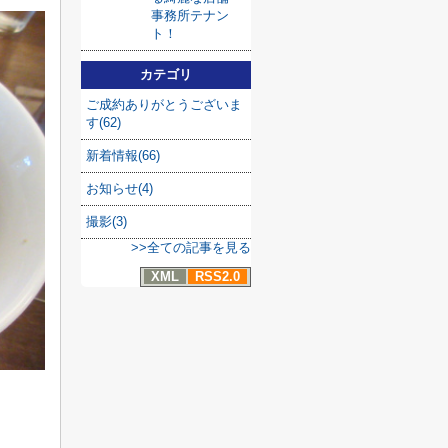
事務所テナン
ト！
カテゴリ
ご成約ありがとうございま
す(62)
新着情報(66)
お知らせ(4)
撮影(3)
>>全ての記事を見る
XML
RSS2.0