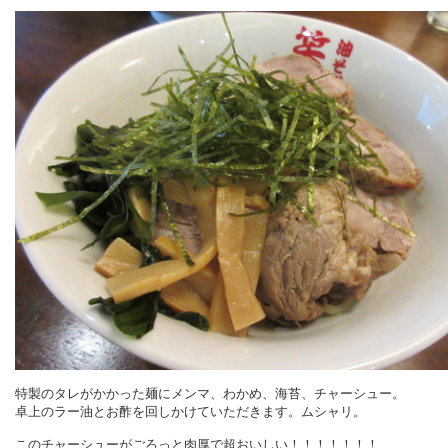
特製のタレがかかった麺にメンマ、わかめ、海苔、チャーシュー。
卓上のラー油とお酢を回しかけていただきます。ムシャリ。
このチャーシューがごろっと肉厚で超おいしい！！！！！！！