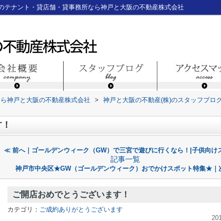
のテナント・貸店舗・貸事務所なら神戸と大阪の不動産株式会社
なら神戸と大阪の不動産株式会社
>
神戸と大阪の不動産(株)のスタッフブロ
す！
≪ 前へ｜ゴールデンウィーク（GW）で三宮で遊びに行くなら！|子供向け
記事一覧
神戸市中央区★GW（ゴールデンウィーク）おでかけスポット特集★｜次
ご開店おめでとうございます！
カテゴリ：
ご成約ありがとうございます
20