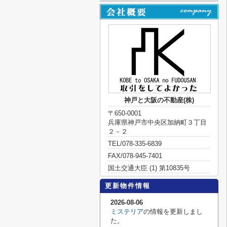
神戸と大阪の不動産(株)
〒650-0001
兵庫県神戸市中央区加納町３丁目
２－２
TEL/078-335-6839
FAX/078-945-7401
国土交通大臣 (1) 第10835号
更新物件情報
2026-08-06
ミステリア
の情報を更新しまし
た。