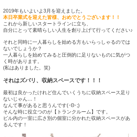
2019年もいよいよ3月を迎えました。
本日卒業式を迎えた皆様、おめでとうございます！！
これから新しいスタートラインに立ち、
自分にとって素晴らしい人生を
創り上げて行ってください♪
それと同時に一人暮らしを始める方もいらっしゃるのでは
ないでしょうか？
一人暮らしを始めてみると圧倒的に足りないものに気がつ
く時があります。
(私はありました。笑)
それはズバリ、収納スペースです！！！
最初は良かったけれど住んでいくうちに収納スペース足り
ないじゃん…！
なんて事があると思うんです(･Θ･;)
そんな時に役立つのが【トランクルーム】です。
ビル内の一室に広さ別の個室に分かれた収納スペースがあ
るんです！