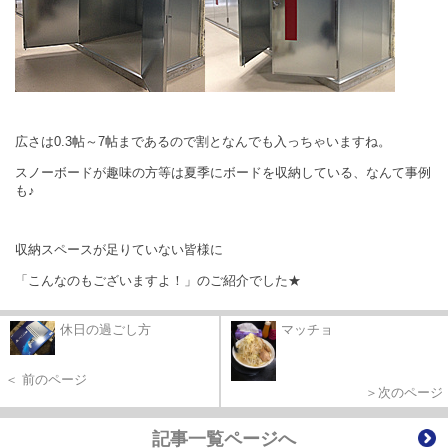
広さは0.3帖～7帖まであるので割となんでも入っちゃいますね。
スノーボードが趣味の方等は夏季にボードを収納している、なんて事例
も♪
収納スペースが足りていない皆様に
「こんなのもございますよ！」の
ご紹介でした★
休日の過ごし方
マッチョ
＜ 前のページ
＞次のページ
記事一覧ページへ