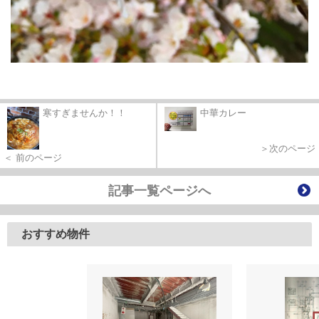
寒すぎませんか！！
中華カレー
＞次のページ
＜ 前のページ
記事一覧ページへ
おすすめ物件