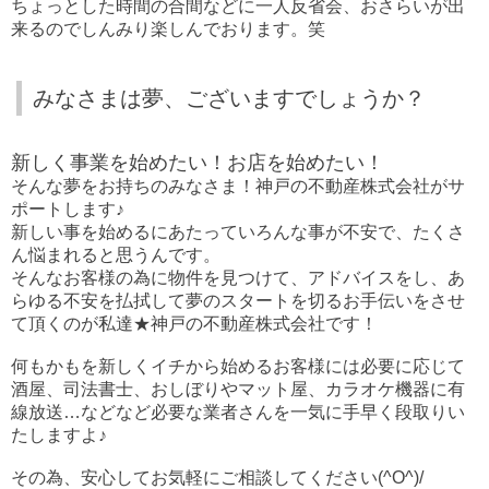
ちょっとした時間の合間などに一人反省会、おさらいが出
来るのでしんみり楽しんでおります。笑
みなさまは夢、ございますでしょうか？
新しく事業を始めたい！お店を始めたい！
そんな夢をお持ちのみなさま！神戸の不動産株式会社がサ
ポートします♪
新しい事を始めるにあたっていろんな事が不安で、たくさ
ん悩まれると思うんです。
そんなお客様の為に物件を見つけて、アドバイスをし、あ
らゆる不安を払拭して夢のスタートを切るお手伝いをさせ
て頂くのが私達★神戸の不動産株式会社です！
何もかもを新しくイチから始めるお客様には必要に応じて
酒屋、司法書士、おしぼりやマット屋、カラオケ機器に有
線放送…などなど必要な業者さんを一気に手早く段取りい
たしますよ♪
その為、安心してお気軽にご相談してください(^O^)/