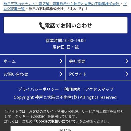
神戸三宮のテナント・貸店舗・貸事務所なら神戸と大阪の不動産株式会社
>
ブ
ログ記事一覧
>
神戸の不動産株式会社、ふじいです！
電話でお問い合わせ
営業時間:10:00~19:00
定休日: 日・祝
ホーム
会社概要
お問い合わせ
PCサイト
プライバシーポリシー
｜
利用規約
｜
アクセスマップ
Copyright 神戸と大阪の不動産(株) All rights reserved.
当サイトでは、お客様の当サイト利用状況把握、サービス向上検討を目的と
して、クッキー（Cookie）を使用しています。
詳しくは、当社の
「Cookieの取扱いについて」
をご確認ください。
閉じる