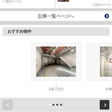
＜ 前のページ
＞次のページ
記事一覧ページへ
おすすめ物件
-
106.7万円
9.9