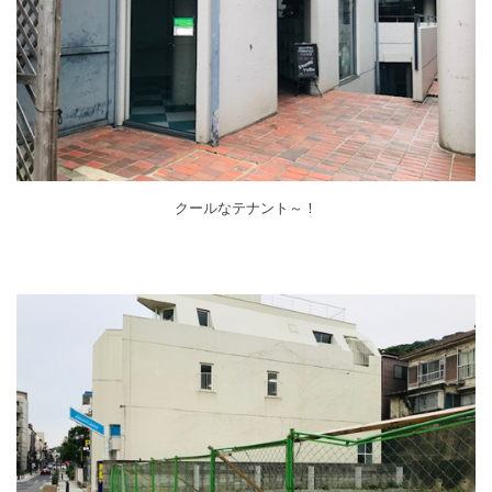
クールなテナント～！