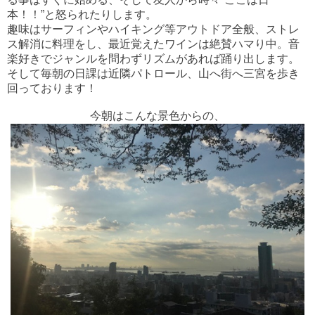
本！！”と怒られたりします。
趣味はサーフィンやハイキング等アウトドア全般、ストレ
ス解消に料理をし、最近覚えたワインは絶賛ハマり中。音
楽好きでジャンルを問わずリズムがあれば踊り出します。
そして毎朝の日課は近隣パトロール、
山へ街へ三宮を歩き
回っております！
今朝はこんな景色からの、