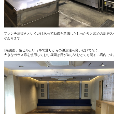
フレンチ居抜きというだけあって動線を意識したしっかりと広めの厨房ス
があります。
1階路面、角ビルという事で通りからの視認性も良いだけでなく、
大きなガラス扉を使用しており昼間は日が差し込むとても明るい店内です