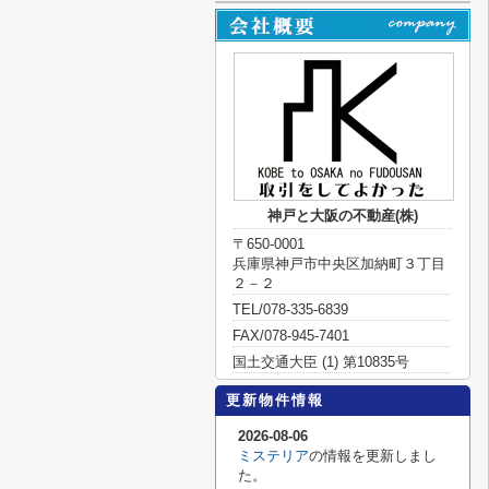
神戸と大阪の不動産(株)
〒650-0001
兵庫県神戸市中央区加納町３丁目
２－２
TEL/078-335-6839
FAX/078-945-7401
国土交通大臣 (1) 第10835号
更新物件情報
2026-08-06
ミステリア
の情報を更新しまし
た。