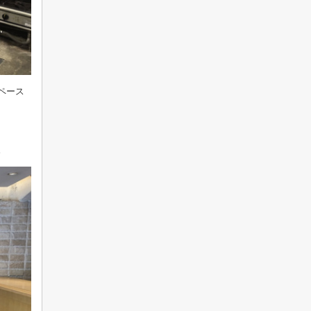
ペース
。