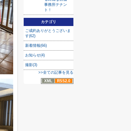
事務所テナン
ト！
カテゴリ
ご成約ありがとうございま
す(62)
新着情報(66)
お知らせ(4)
撮影(3)
>>全ての記事を見る
XML
RSS2.0