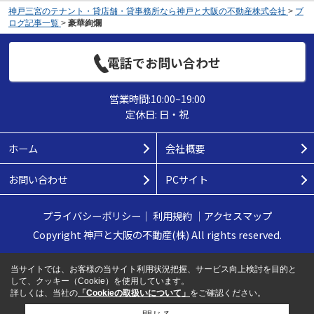
神戸三宮のテナント・貸店舗・貸事務所なら神戸と大阪の不動産株式会社
>
ブ
ログ記事一覧
>
豪華絢爛
電話でお問い合わせ
営業時間:10:00~19:00
定休日: 日・祝
ホーム
会社概要
お問い合わせ
PCサイト
プライバシーポリシー
｜
利用規約
｜
アクセスマップ
Copyright 神戸と大阪の不動産(株) All rights reserved.
当サイトでは、お客様の当サイト利用状況把握、サービス向上検討を目的と
して、クッキー（Cookie）を使用しています。
詳しくは、当社の
「Cookieの取扱いについて」
をご確認ください。