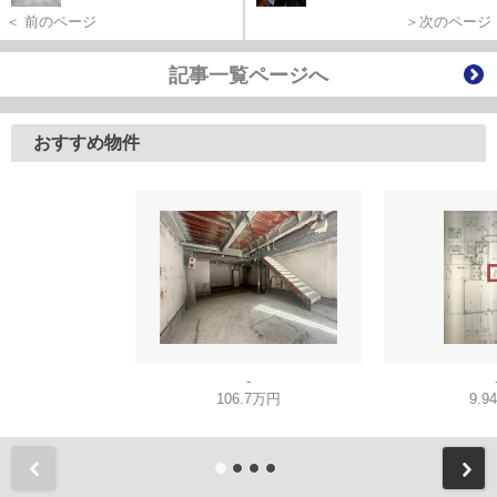
＜ 前のページ
＞次のページ
記事一覧ページへ
おすすめ物件
-
106.7万円
9.9