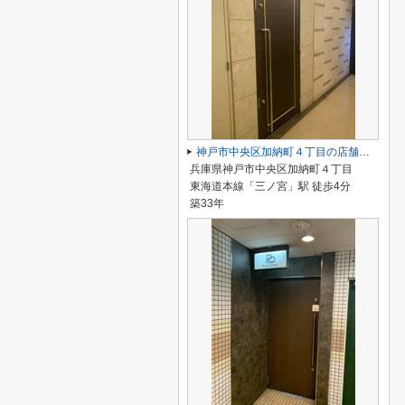
神戸市中央区加納町４丁目の店舗一部
兵庫県神戸市中央区加納町４丁目
東海道本線「三ノ宮」駅 徒歩4分
築33年