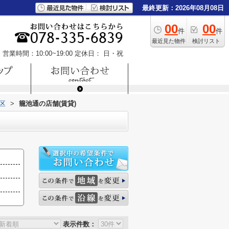
最終更新：2026年08月08日
00
00
件
件
最近見た物件
検討リスト
営業時間：10:00~19:00
定休日： 日・祝
区
>
籠池通の店舗(賃貸)
表示件数：