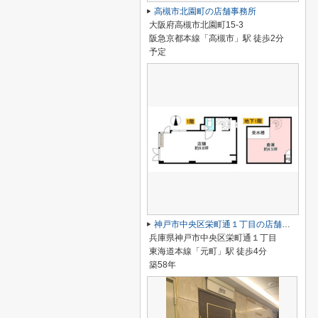
高槻市北園町の店舗事務所
大阪府高槻市北園町15-3
阪急京都本線「高槻市」駅 徒歩2分
予定
神戸市中央区栄町通１丁目の店舗一部
兵庫県神戸市中央区栄町通１丁目
東海道本線「元町」駅 徒歩4分
築58年