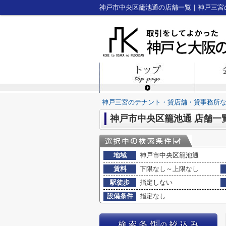
神戸三宮のテナント・貸店舗・貸事務所
神戸市中央区籠池通 店舗一
地域
神戸市中央区籠池通
賃料
下限なし～上限なし
駅徒歩
指定しない
設備条件
指定なし