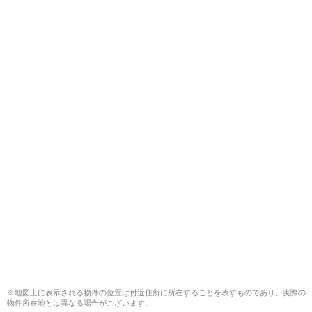
※地図上に表示される物件の位置は付近住所に所在することを表すものであり、実際の
物件所在地とは異なる場合がございます。