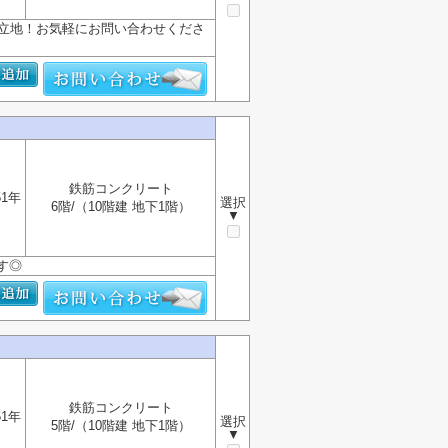
好立地！お気軽にお問い合わせくださ
鉄筋コンクリート
51年
選択
6階/（10階建 地下1階）
▼
す◎
鉄筋コンクリート
51年
選択
5階/（10階建 地下1階）
▼