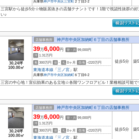
兵庫県
神戸市中央区
三宮町
２丁目2-2
三宮駅から徒歩5分☆物販居抜きの店舗テナントです！1階で視認性抜群の
い♪
神戸市中央区加納町６丁目の店舗事務所
店舗事務所
39
6,000
万
円
99,000円
管・共
1.31
万円
坪
徒歩5分
築
300万円
-
0ヶ月
-/220万円
30.24坪
敷
保
礼
償/敷
100.00㎡
東海道本線
「
三ノ宮
」駅
兵庫県
神戸市中央区
加納町
６丁目6-2
三宮の中心地！宣伝効果のある立地☆各階ワンフロアビル！業種相談可能で
神戸市中央区加納町６丁目の店舗事務所
店舗事務所
39
6,000
万
円
99,000円
管・共
1.31
万円
坪
徒歩5分
築
300万円
-
0ヶ月
-/220万円
30.24坪
敷
保
礼
償/敷
100.00㎡
東海道本線
「
三ノ宮
」駅