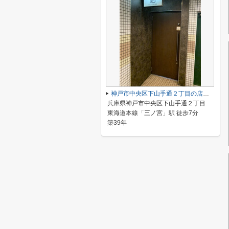
神戸市中央区下山手通２丁目の店舗一部
兵庫県神戸市中央区下山手通２丁目
東海道本線「三ノ宮」駅 徒歩7分
築39年