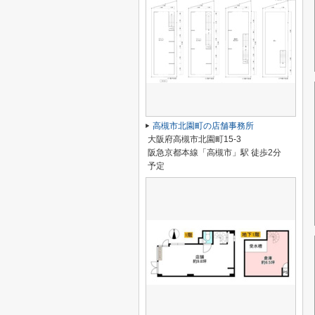
高槻市北園町の店舗事務所
大阪府高槻市北園町15-3
阪急京都本線「高槻市」駅 徒歩2分
予定