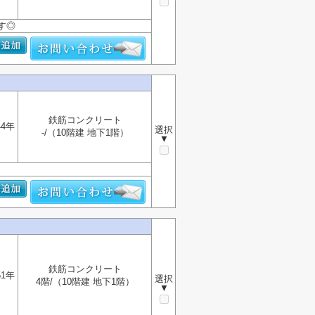
す◎
鉄筋コンクリート
44年
選択
-/（10階建 地下1階）
▼
鉄筋コンクリート
51年
選択
4階/（10階建 地下1階）
▼