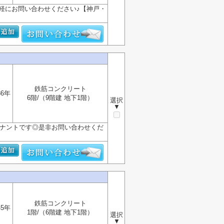
軽にお問い合わせください♪【神戸・
鉄筋コンクリート
36年
6階/（9階建 地下1階）
選択
▼
テナントです◎是非お問い合わせくだ
鉄筋コンクリート
45年
1階/（6階建 地下1階）
選択
▼