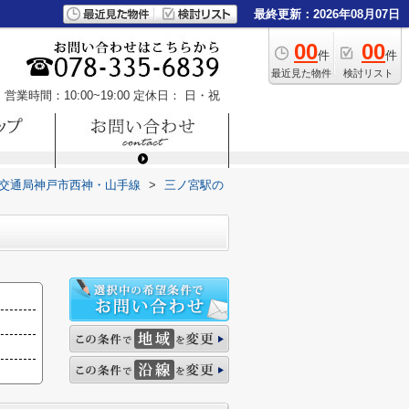
最終更新：2026年08月07日
00
00
件
件
最近見た物件
検討リスト
営業時間：10:00~19:00
定休日： 日・祝
交通局神戸市西神・山手線
>
三ノ宮駅の