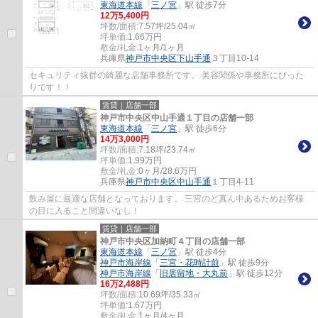
東海道本線
「
三ノ宮
」駅 徒歩7分
12
万
5,400
円
坪数/面積:
7.57坪/25.04㎡
坪単価:
1.66
万円
敷金/礼金:
1ヶ月/1ヶ月
兵庫県
神戸市中央区
下山手通
３丁目10-14
セキュリティ抜群の綺麗な店舗事務所です。 美容関係や事務所にぴった
りです！！
賃貸｜店舗一部
神戸市中央区中山手通１丁目の店舗一部
東海道本線
「
三ノ宮
」駅 徒歩6分
14
万
3,000
円
坪数/面積:
7.18坪/23.74㎡
坪単価:
1.99
万円
敷金/礼金:
0ヶ月/28.6万円
兵庫県
神戸市中央区
中山手通
１丁目4-11
飲み屋に最適な店舗となっております。 三宮のど真ん中あるためお客様
の目に入ること間違いなし！
賃貸｜店舗一部
神戸市中央区加納町４丁目の店舗一部
東海道本線
「
三ノ宮
」駅 徒歩4分
神戸市海岸線
「
三宮・花時計前
」駅 徒歩9分
神戸市海岸線
「
旧居留地・大丸前
」駅 徒歩12分
16
万
2,488
円
坪数/面積:
10.69坪/35.33㎡
坪単価:
1.67
万円
敷金/礼金:
1ヶ月/4ヶ月