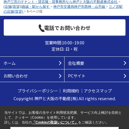
神戸三宮のテナント・貸店舗・貸事務所なら神戸と大阪の不動産株式会社
>
(店舗(賃貸))路線・駅から探す
>
神戸市交通局神戸市西神・山手線
>
三ノ宮駅
の店舗(賃貸)
>
5ページ目
電話でお問い合わせ
営業時間:10:00~19:00
定休日: 日・祝
ホーム
会社概要
お問い合わせ
PCサイト
プライバシーポリシー
｜
利用規約
｜
アクセスマップ
Copyright 神戸と大阪の不動産(株) All rights reserved.
当サイトでは、お客様の当サイト利用状況把握、サービス向上検討を目的と
して、クッキー（Cookie）を使用しています。
詳しくは、当社の
「Cookieの取扱いについて」
をご確認ください。