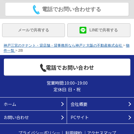
電話でお問い合わせする
メールで共有する
LINEで共有する
神戸三宮のテナント・貸店舗・貸事務所なら神戸と大阪の不動産株式会社
>
物
件一覧
>
2B
電話でお問い合わせ
営業時間:10:00~19:00
定休日: 日・祝
ホーム
会社概要
お問い合わせ
PCサイト
プライバシーポリシー
｜
利用規約
｜
アクセスマップ