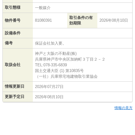
取引態様
一般媒介
取引条件の有
物件番号
81080391
2026年08月10日
効期限
設備条件
備考
保証会社加入要。
神戸と大阪の不動産(株)
兵庫県神戸市中央区加納町３丁目２－２
取扱会社
TEL:078-335-6839
国土交通大臣 (1) 第10835号
（一社）兵庫県宅地建物取引業協会
情報更新日
2026年07月27日
更新予定日
2026年08月10日
情報の見方