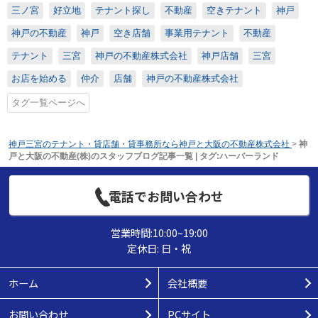
三ノ宮
好立地
テナント探し
不動産
空きテナント
神戸
神戸の不動産
神戸
空き店舗
事業用テナント
不動産
テナント
三宮
神戸の不動産株式会社
神戸店舗
三宮
お店を始める
仲介
店舗
神戸の不動産株式会社
タグ一覧ページへ
神戸三宮のテナント・貸店舗・貸事務所なら神戸と大阪の不動産株式会社
>
神
戸と大阪の不動産(株)のスタッフブログ記事一覧 | タグ:ハーバーランド
電話でお問い合わせ
営業時間:10:00~19:00
定休日: 日・祝
ホーム
会社概要
お問い合わせ
PCサイト