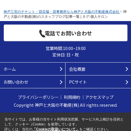
神戸三宮のテナント・貸店舗・貸事務所なら神戸と大阪の不動産株式会社
>
神
戸と大阪の不動産(株)のスタッフブログ記事一覧 | タグ:個人サロン
電話でお問い合わせ
営業時間:10:00~19:00
定休日: 日・祝
ホーム
会社概要
お問い合わせ
PCサイト
プライバシーポリシー
｜
利用規約
｜
アクセスマップ
Copyright 神戸と大阪の不動産(株) All rights reserved.
当サイトでは、お客様の当サイト利用状況把握、サービス向上検討を目的と
して、クッキー（Cookie）を使用しています。
詳しくは、当社の
「Cookieの取扱いについて」
をご確認ください。