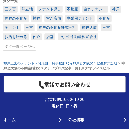
タグ一覧
三ノ宮
好立地
テナント探し
不動産
空きテナント
神戸
神戸の不動産
神戸
空き店舗
事業用テナント
不動産
テナント
三宮
神戸の不動産株式会社
神戸店舗
三宮
お店を始める
仲介
店舗
神戸の不動産株式会社
タグ一覧ページへ
神戸三宮のテナント・貸店舗・貸事務所なら神戸と大阪の不動産株式会社
>
神
戸と大阪の不動産(株)のスタッフブログ記事一覧 | タグ:オフィスビル
電話でお問い合わせ
営業時間:10:00~19:00
定休日: 日・祝
ホーム
会社概要