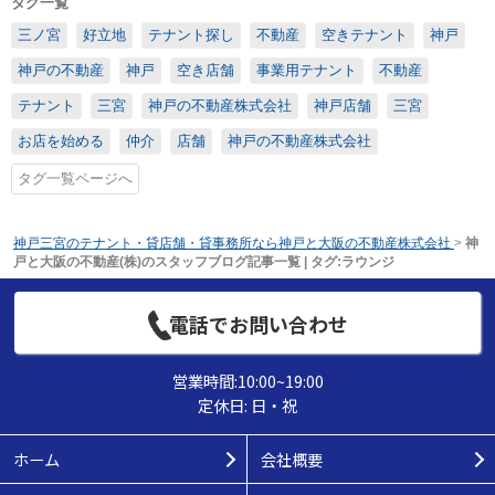
タグ一覧
三ノ宮
好立地
テナント探し
不動産
空きテナント
神戸
神戸の不動産
神戸
空き店舗
事業用テナント
不動産
テナント
三宮
神戸の不動産株式会社
神戸店舗
三宮
お店を始める
仲介
店舗
神戸の不動産株式会社
タグ一覧ページへ
神戸三宮のテナント・貸店舗・貸事務所なら神戸と大阪の不動産株式会社
>
神
戸と大阪の不動産(株)のスタッフブログ記事一覧 | タグ:ラウンジ
電話でお問い合わせ
営業時間:10:00~19:00
定休日: 日・祝
ホーム
会社概要