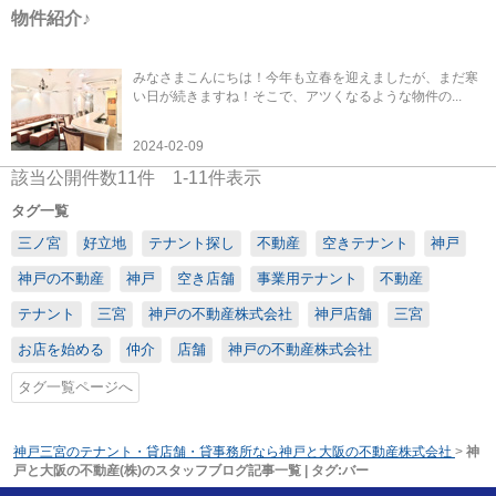
物件紹介♪
みなさまこんにちは！今年も立春を迎えましたが、まだ寒
い日が続きますね！そこで、アツくなるような物件の...
2024-02-09
該当公開件数
11
件
1-11
件表示
タグ一覧
三ノ宮
好立地
テナント探し
不動産
空きテナント
神戸
神戸の不動産
神戸
空き店舗
事業用テナント
不動産
テナント
三宮
神戸の不動産株式会社
神戸店舗
三宮
お店を始める
仲介
店舗
神戸の不動産株式会社
タグ一覧ページへ
神戸三宮のテナント・貸店舗・貸事務所なら神戸と大阪の不動産株式会社
>
神
戸と大阪の不動産(株)のスタッフブログ記事一覧 | タグ:バー