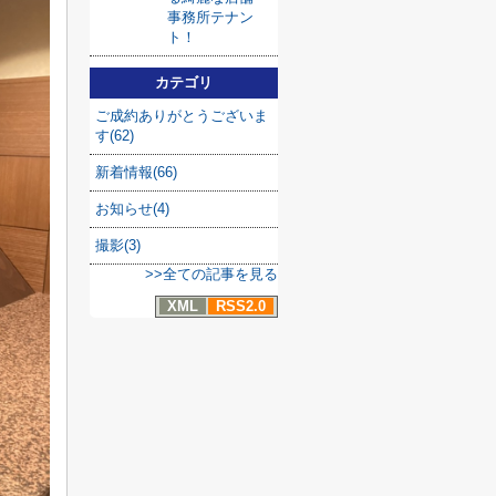
事務所テナン
ト！
カテゴリ
ご成約ありがとうございま
す(62)
新着情報(66)
お知らせ(4)
撮影(3)
>>全ての記事を見る
XML
RSS2.0