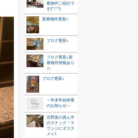
着物件ご紹介で
す(^▽^)
新着物件更新♪
ブログ更新♪
ブログ更新♪新
着物件情報あり
☆
ブログ更新♪
～年末年始休業
のお知らせ～
北野坂の真ん中
のスナック・ラ
ウンジにオスス
メ☆ﾐ