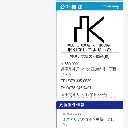
神戸と大阪の不動産(株)
〒650-0001
兵庫県神戸市中央区加納町３丁目
２－２
TEL/078-335-6839
FAX/078-945-7401
国土交通大臣 (1) 第10835号
更新物件情報
2026-08-06
ミステリア
の情報を更新しまし
た。