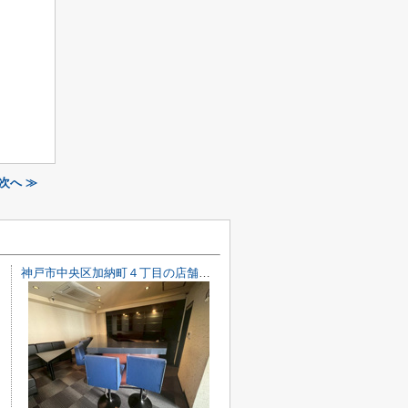
次へ ≫
神戸市中央区加納町４丁目の店舗一部