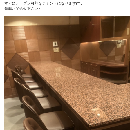
すぐにオープン可能なテナントになります(^^♪
是非お問合せ下さい♪