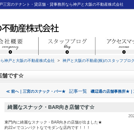
神戸三宮のテナント・貸店舗・貸事務所なら神戸と大阪の不動産株式会社
なら神戸と大阪の不動産株式会社
>
神戸と大阪の不動産(株)のスタッフブロ
店舗です☆
記事一覧
≪ 前へ｜三宮のスナック・バー★
磯辺通の店舗事務所★｜
綺麗なスナック・BAR向き店舗です☆
20
東門内に綺麗なスナック・BAR向きの店舗が出ました★
約22㎡でコンパクトなでモダンな店内です！！！