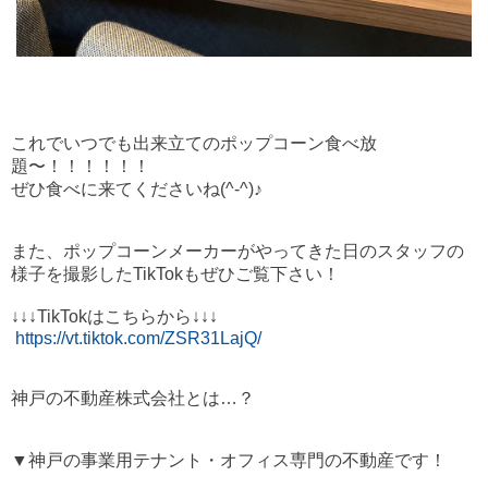
これでいつでも出来立てのポップコーン食べ放
題〜！！！！！！
ぜひ食べに来てくださいね(^-^)♪
また、ポップコーンメーカーがやってきた日のスタッフの
様子を撮影したTikTokもぜひご覧下さい！
↓↓↓TikTokはこちらから↓↓↓
https://vt.tiktok.com/ZSR31LajQ/
神戸の不動産株式会社とは…？
▼神戸の事業用テナント・オフィス専門の不動産です！