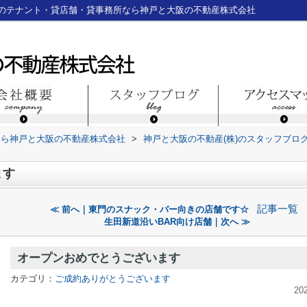
のテナント・貸店舗・貸事務所なら神戸と大阪の不動産株式会社
なら神戸と大阪の不動産株式会社
>
神戸と大阪の不動産(株)のスタッフブロ
ます
記事一覧
≪ 前へ｜東門のスナック・バー向きの店舗です☆
生田新道沿いBAR向け店舗｜次へ ≫
オープンおめでとうございます
カテゴリ：
ご成約ありがとうございます
20