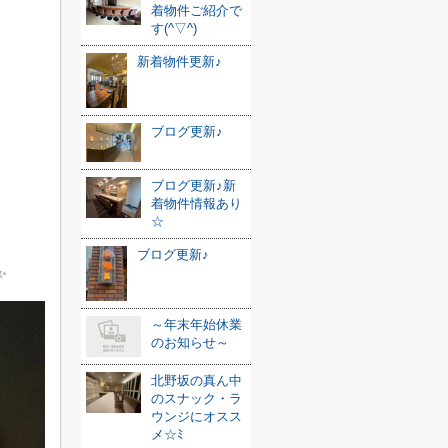
着物件ご紹介で
す(^▽^)
新着物件更新♪
ブログ更新♪
ブログ更新♪新
着物件情報あり
☆
ブログ更新♪
✨
～年末年始休業
のお知らせ～
北野坂の真ん中
のスナック・ラ
ウンジにオスス
メ☆ﾐ