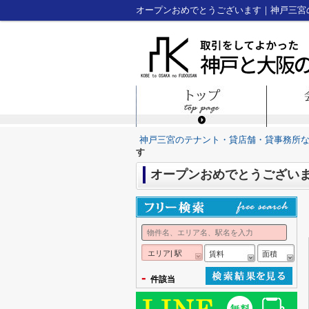
オープンおめでとうございます｜神戸三宮
神戸三宮のテナント・貸店舗・貸事務所
す
オープンおめでとうござい
エリア| 駅
賃料
面積
-
件該当