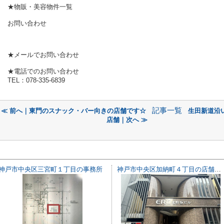
★物販・美容物件一覧
お問い合わせ
★メールでお問い合わせ
★電話でのお問い合わせ
TEL：078-335-6839
記事一覧
≪ 前へ｜東門のスナック・バー向きの店舗です☆
生田新道沿い
店舗｜次へ ≫
神戸市中央区三宮町１丁目の事務所
神戸市中央区加納町４丁目の店舗一部