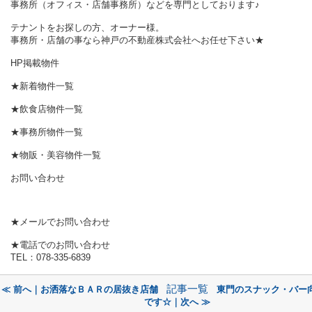
事務所（オフィス・店舗事務所）などを専門としております♪
テナントをお探しの方、オーナー様。
事務所・店舗の事なら神戸の不動産株式会社へお任せ下さい★
HP掲載物件
★新着物件一覧
★飲食店物件一覧
★事務所物件一覧
★物販・美容物件一覧
お問い合わせ
★メールでお問い合わせ
★電話でのお問い合わせ
TEL：078-335-6839
記事一覧
≪ 前へ｜お洒落なＢＡＲの居抜き店舗
東門のスナック・バー
です☆｜次へ ≫