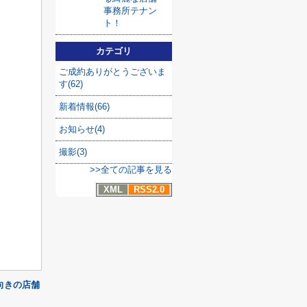
事務所テナン
ト！
カテゴリ
ご成約ありがとうございま
す(62)
新着情報(66)
お知らせ(4)
撮影(3)
>>全ての記事を見る
XML
RSS2.0
向きの店舗