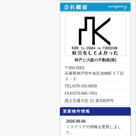
神戸と大阪の不動産(株)
〒650-0001
兵庫県神戸市中央区加納町３丁目
２－２
TEL/078-335-6839
FAX/078-945-7401
国土交通大臣 (1) 第10835号
更新物件情報
2026-08-06
ミステリア
の情報を更新しまし
た。