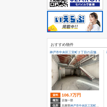
おすすめ物件
神戸市中央区三宮町２丁目の店舗一部
106.7万円
賃料
種別
店舗一部
住所
兵庫県
神戸市中央区
三宮町
２丁目9-