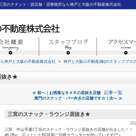
三宮のテナント・貸店舗・貸事務所なら神戸と大阪の不動産株式会社
なら神戸と大阪の不動産株式会社
>
神戸と大阪の不動産(株)のスタッフブロ
居抜き★
記事一覧
≪ 前へ｜お洒落なＢＡＲの居抜き店舗
東門のスナック・バー向きの店舗です☆｜次へ ≫
三宮のスナック・ラウンジ居抜き★
20
三宮、中山手通1丁目のスナック・ラウンジ居抜きの店舗が出ました！！
46.28㎡、広々としたBOX席に10席カウンターが付いています(^^♪