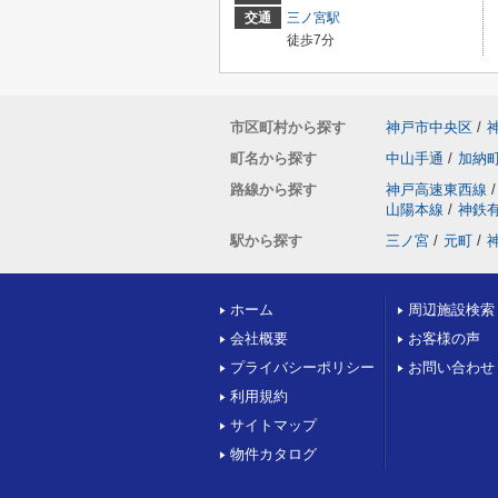
交通
三ノ宮駅
徒歩7分
市区町村から探す
神戸市中央区
/
町名から探す
中山手通
/
加納
路線から探す
神戸高速東西線
/
山陽本線
/
神鉄
駅から探す
三ノ宮
/
元町
/
ホーム
周辺施設検索
会社概要
お客様の声
プライバシーポリシー
お問い合わせ
利用規約
サイトマップ
物件カタログ