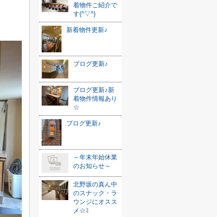
着物件ご紹介で
す(^▽^)
新着物件更新♪
ブログ更新♪
ブログ更新♪新
着物件情報あり
☆
ブログ更新♪
～年末年始休業
のお知らせ～
北野坂の真ん中
のスナック・ラ
ウンジにオスス
メ☆ﾐ