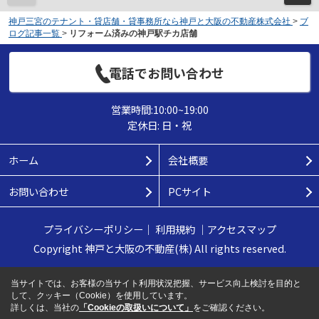
神戸三宮のテナント・貸店舗・貸事務所なら神戸と大阪の不動産株式会社
>
ブ
ログ記事一覧
>
リフォーム済みの神戸駅チカ店舗
電話でお問い合わせ
営業時間:10:00~19:00
定休日: 日・祝
ホーム
会社概要
お問い合わせ
PCサイト
プライバシーポリシー
｜
利用規約
｜
アクセスマップ
Copyright 神戸と大阪の不動産(株) All rights reserved.
当サイトでは、お客様の当サイト利用状況把握、サービス向上検討を目的と
して、クッキー（Cookie）を使用しています。
詳しくは、当社の
「Cookieの取扱いについて」
をご確認ください。