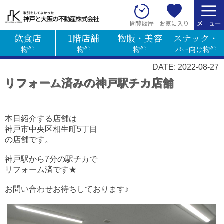
お気に入り
閲覧履歴
飲食店
1階店舗
物販・美容
スナック・
物件
物件
物件
バー向け物件
DATE: 2022-08-27
リフォーム済みの神戸駅チカ店舗
本日紹介する店舗は
神戸市中央区相生町5丁目
の店舗です。
神戸駅から7分の駅チカで
リフォーム済です★
お問い合わせお待ちしております♪