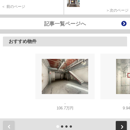
＜ 前のページ
＞次のページ
記事一覧ページへ
おすすめ物件
-
106.7万円
9.9