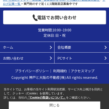
ログ記事一覧
>
東門街のすぐ近くに1階路面店募集中です
電話でお問い合わせ
営業時間:10:00~19:00
定休日: 日・祝
ホーム
会社概要
お問い合わせ
PCサイト
プライバシーポリシー
｜
利用規約
｜
アクセスマップ
Copyright 神戸と大阪の不動産(株) All rights reserved.
当サイトでは、お客様の当サイト利用状況把握、サービス向上検討を目的と
して、クッキー（Cookie）を使用しています。
詳しくは、当社の
「Cookieの取扱いについて」
をご確認ください。
閉じる