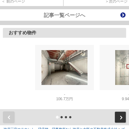
＜ 前のページ
＞次のページ
記事一覧ページへ
おすすめ物件
-
106.7万円
9.9