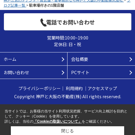
神戸三宮のテナント・貸店舗・貸事務所なら神戸と大阪の不動産株式会社
>
ブ
ログ記事一覧
>
駐車場付きの1階店舗
電話でお問い合わせ
営業時間:10:00~19:00
定休日: 日・祝
ホーム
会社概要
お問い合わせ
PCサイト
プライバシーポリシー
｜
利用規約
｜
アクセスマップ
Copyright 神戸と大阪の不動産(株) All rights reserved.
当サイトでは、お客様の当サイト利用状況把握、サービス向上検討を目的と
して、クッキー（Cookie）を使用しています。
詳しくは、当社の
「Cookieの取扱いについて」
をご確認ください。
閉じる