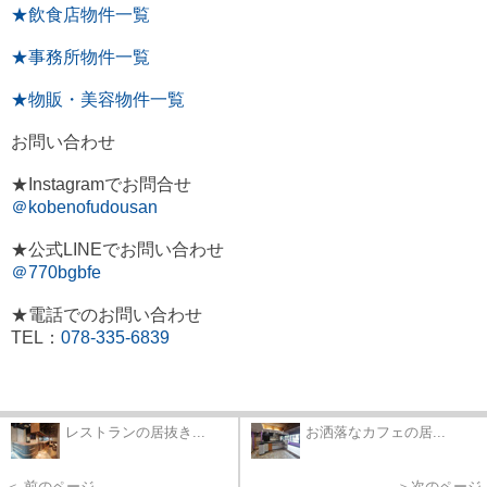
★飲食店物件一覧
★事務所物件一覧
★物販・美容物件一覧
お問い合わせ
★Instagramでお問合せ
＠kobenofudousan
★公式LINEでお問い合わせ
＠770bgbfe
★電話でのお問い合わせ
TEL：
078-335-6839
レストランの居抜き...
お洒落なカフェの居...
＜ 前のページ
＞次のページ