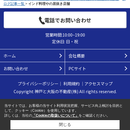
ログ記事一覧
>
インド料理やの居抜き店舗
電話でお問い合わせ
営業時間:10:00~19:00
定休日: 日・祝
ホーム
会社概要
お問い合わせ
PCサイト
プライバシーポリシー
｜
利用規約
｜
アクセスマップ
Copyright 神戸と大阪の不動産(株) All rights reserved.
当サイトでは、お客様の当サイト利用状況把握、サービス向上検討を目的と
して、クッキー（Cookie）を使用しています。
詳しくは、当社の
「Cookieの取扱いについて」
をご確認ください。
閉じる