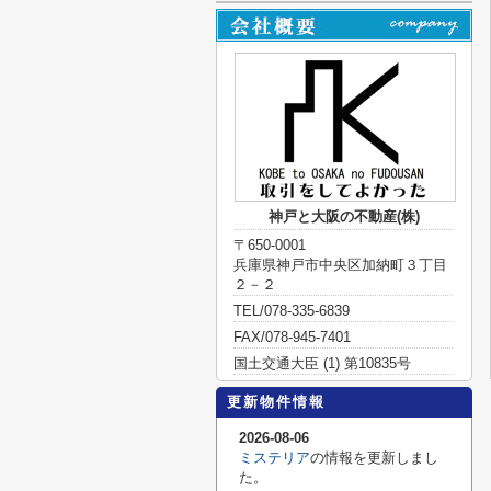
神戸と大阪の不動産(株)
〒650-0001
兵庫県神戸市中央区加納町３丁目
２－２
TEL/078-335-6839
FAX/078-945-7401
国土交通大臣 (1) 第10835号
更新物件情報
2026-08-06
ミステリア
の情報を更新しまし
た。