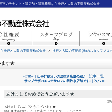
三宮のテナント・貸店舗・貸事務所なら神戸と大阪の不動産株式会社
なら神戸と大阪の不動産株式会社
>
神戸と大阪の不動産(株)のスタッフブロ
います★
記事一覧
≪ 前へ｜山手幹線沿いの居抜き店舗の紹介
サンプラザのエステサロンの居抜き店舗です♪｜次へ ≫
あけましておめでとうございます★
20
あけましておめでとうございます★
お正月休みはゆっくりと過ごせましたでしょうか？？