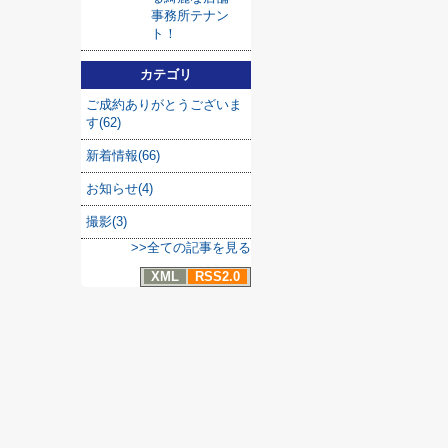
事務所テナン
ト！
カテゴリ
ご成約ありがとうございま
す(62)
新着情報(66)
お知らせ(4)
撮影(3)
>>全ての記事を見る
XML
RSS2.0