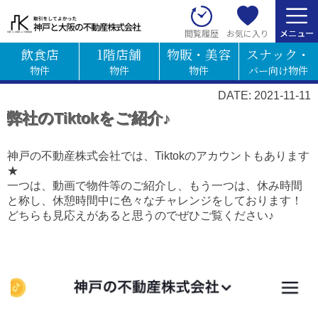
お気に入り
閲覧履歴
飲食店
1階店舗
物販・美容
スナック・
物件
物件
物件
バー向け物件
DATE: 2021-11-11
弊社のTiktokをご紹介♪
神戸の不動産株式会社では、Tiktokのアカウントもあります
★
一つは、動画で物件等のご紹介し、もう一つは、休み時間
と称し、休憩時間中に色々なチャレンジをしております！
どちらも見応えがあると思うのでぜひご覧ください♪