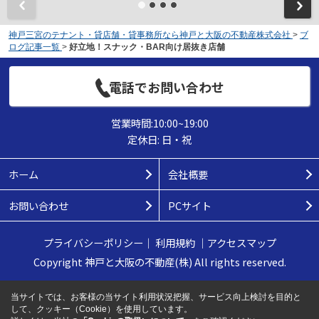
神戸三宮のテナント・貸店舗・貸事務所なら神戸と大阪の不動産株式会社
>
ブ
ログ記事一覧
>
好立地！スナック・BAR向け居抜き店舗
電話でお問い合わせ
営業時間:10:00~19:00
定休日: 日・祝
ホーム
会社概要
お問い合わせ
PCサイト
プライバシーポリシー
｜
利用規約
｜
アクセスマップ
Copyright 神戸と大阪の不動産(株) All rights reserved.
当サイトでは、お客様の当サイト利用状況把握、サービス向上検討を目的と
して、クッキー（Cookie）を使用しています。