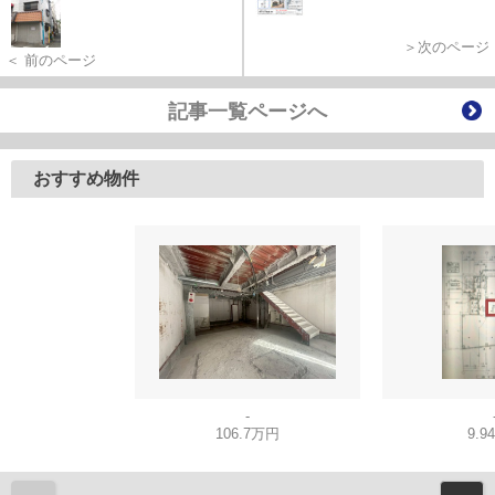
＞次のページ
＜ 前のページ
記事一覧ページへ
おすすめ物件
-
106.7万円
9.9