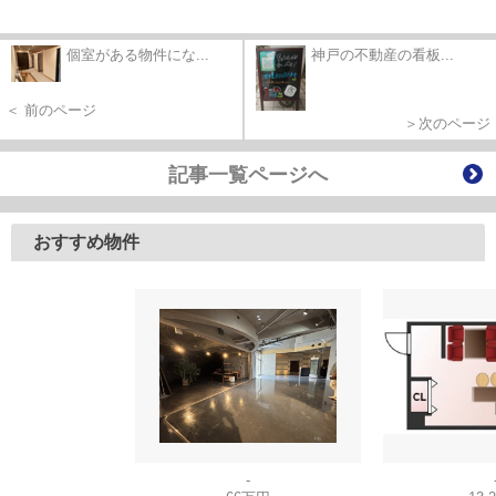
個室がある物件にな...
神戸の不動産の看板...
＜ 前のページ
＞次のページ
記事一覧ページへ
おすすめ物件
-