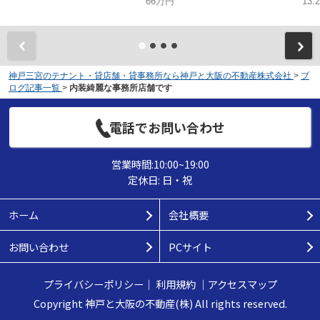
66万円
13.
神戸三宮のテナント・貸店舗・貸事務所なら神戸と大阪の不動産株式会社
>
ブ
ログ記事一覧
>
内装綺麗な事務所店舗です
電話でお問い合わせ
営業時間:10:00~19:00
定休日: 日・祝
ホーム
会社概要
お問い合わせ
PCサイト
プライバシーポリシー
｜
利用規約
｜
アクセスマップ
Copyright 神戸と大阪の不動産(株) All rights reserved.