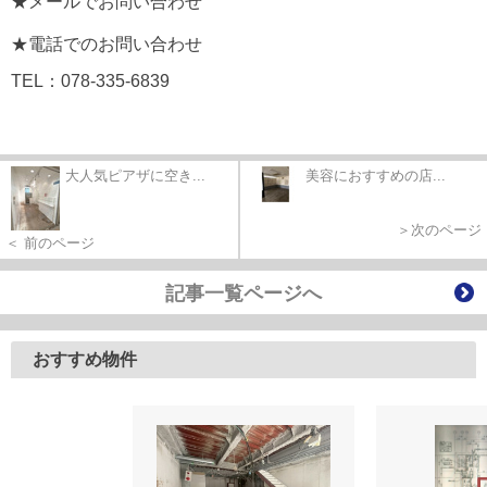
★メールでお問い合わせ
★電話でのお問い合わせ
TEL：078-335-6839
大人気ピアザに空き...
美容におすすめの店...
＞次のページ
＜ 前のページ
記事一覧ページへ
おすすめ物件