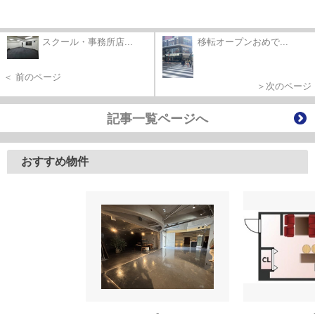
スクール・事務所店...
移転オープンおめで...
＜ 前のページ
＞次のページ
記事一覧ページへ
おすすめ物件
-