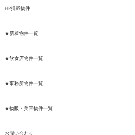
HP
掲載物件
★新着物件一覧
★飲食店物件一覧
★事務所物件一覧
★物販・美容物件一覧
お問い合わせ