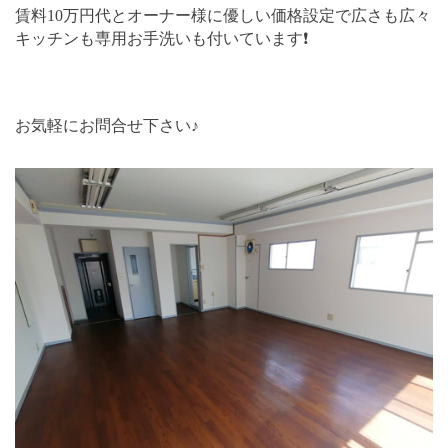
賃料
10
万円代とオーナー様に優しい価格設定で広さも広々
キッチンも専用お手洗いも付いています
❗
お気軽にお問合せ下さい♪