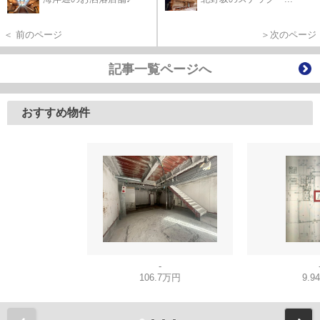
＜ 前のページ
＞次のページ
記事一覧ページへ
おすすめ物件
-
106.7万円
9.9