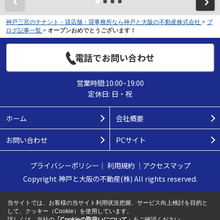
神戸三宮のテナント・貸店舗・貸事務所なら神戸と大阪の不動産株式会社
>
ブ
ログ記事一覧
>
オープンおめでとうございます！
電話でお問い合わせ
営業時間:10:00~19:00
定休日: 日・祝
ホーム
会社概要
お問い合わせ
PCサイト
プライバシーポリシー
｜
利用規約
｜
アクセスマップ
Copyright 神戸と大阪の不動産(株) All rights reserved.
当サイトでは、お客様の当サイト利用状況把握、サービス向上検討を目的と
して、クッキー（Cookie）を使用しています。
詳しくは、当社の
「Cookieの取扱いについて」
をご確認ください。