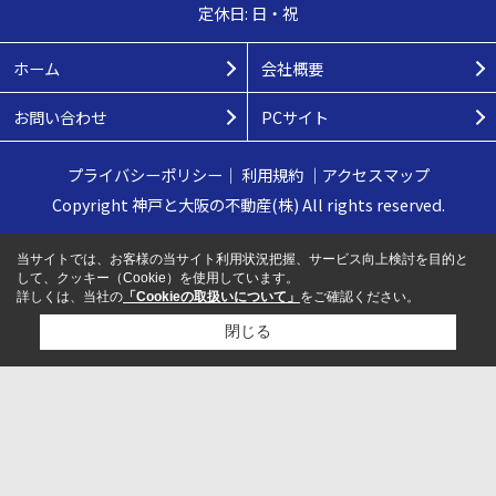
定休日: 日・祝
ホーム
会社概要
お問い合わせ
PCサイト
プライバシーポリシー
｜
利用規約
｜
アクセスマップ
Copyright 神戸と大阪の不動産(株) All rights reserved.
当サイトでは、お客様の当サイト利用状況把握、サービス向上検討を目的と
して、クッキー（Cookie）を使用しています。
詳しくは、当社の
「Cookieの取扱いについて」
をご確認ください。
閉じる