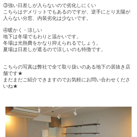
③強い日差しが入らないので劣化しにくい
こちらはデメリットでもあるのですが、逆手にとり太陽が
入らない分窓、内装劣化は少ないです。
④暖かく・涼しい
地下は冬場でもわりと温かいです。
冬場は光熱費をかなり抑えられるでしょう。
夏場は日差しが遮るので涼しいのも特徴です。
こちらの写真は弊社で全て取り扱いのある地下の居抜き店
舗です★
まだまだご紹介できますのでお気軽にお問い合わせくださ
いね★