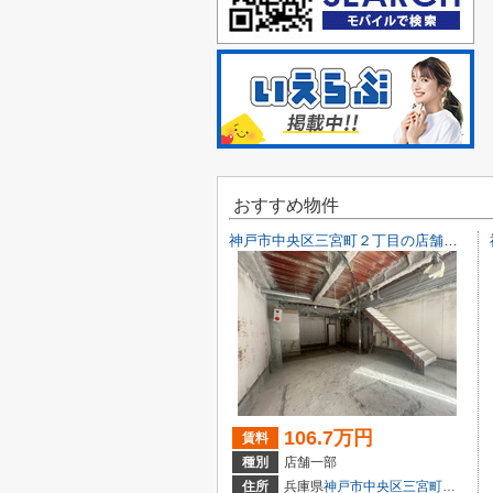
おすすめ物件
神戸市中央区三宮町２丁目の店舗一部
106.7万円
賃料
種別
店舗一部
住所
兵庫県
神戸市中央区
三宮町
２丁目9-