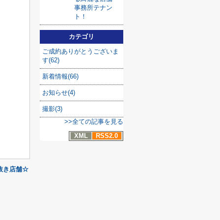
事務所テナン
ト！
カテゴリ
ご成約ありがとうございま
す(62)
新着情報(66)
お知らせ(4)
撮影(3)
>>全ての記事を見る
XML
RSS2.0
抜き店舗☆