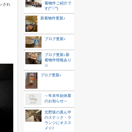
着物件ご紹介で
ンされ
す(^▽^)
新着物件更新♪
ブログ更新♪
ブログ更新♪新
着物件情報あり
☆
ブログ更新♪
～年末年始休業
のお知らせ～
北野坂の真ん中
のスナック・ラ
ウンジにオスス
メ☆ﾐ