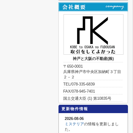
神戸と大阪の不動産(株)
〒650-0001
兵庫県神戸市中央区加納町３丁目
２－２
TEL/078-335-6839
FAX/078-945-7401
国土交通大臣 (1) 第10835号
更新物件情報
2026-08-06
ミステリア
の情報を更新しまし
た。