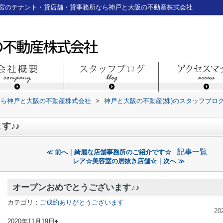
三宮のテナント・貸店舗・貸事務所なら神戸と大阪の不動産株式会社
なら神戸と大阪の不動産株式会社
>
神戸と大阪の不動産(株)のスタッフブロ
す♪♪
記事一覧
≪ 前へ｜綺麗な店舗事務所のご紹介です☆
レア☆美容室の居抜き店舗☆｜次へ ≫
オープンおめでとうございます♪♪
カテゴリ：
ご成約ありがとうございます
20
2020年11月19日♦