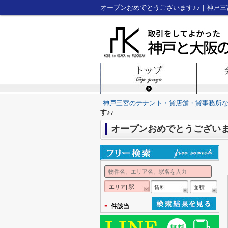
オープンおめでとうございます♪♪｜神戸
神戸三宮のテナント・貸店舗・貸事務所
す♪♪
オープンおめでとうございま
エリア| 駅
賃料
面積
-
件該当