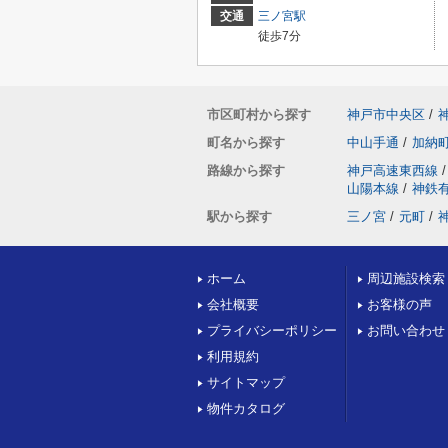
交通
三ノ宮駅
徒歩7分
市区町村から探す
神戸市中央区
/
町名から探す
中山手通
/
加納
路線から探す
神戸高速東西線
/
山陽本線
/
神鉄
駅から探す
三ノ宮
/
元町
/
ホーム
周辺施設検索
会社概要
お客様の声
プライバシーポリシー
お問い合わせ
利用規約
サイトマップ
物件カタログ