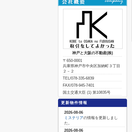
神戸と大阪の不動産(株)
〒650-0001
兵庫県神戸市中央区加納町３丁目
２－２
TEL/078-335-6839
FAX/078-945-7401
国土交通大臣 (1) 第10835号
更新物件情報
2026-08-06
ミステリア
の情報を更新しまし
た。
2026-08-06