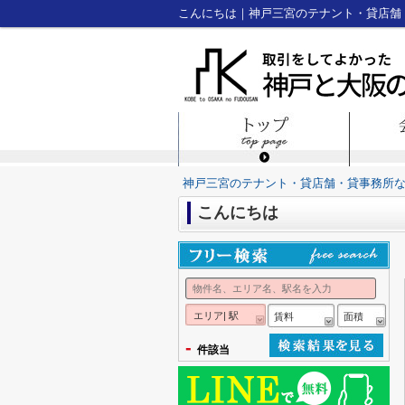
こんにちは｜神戸三宮のテナント・貸店舗
神戸三宮のテナント・貸店舗・貸事務所
こんにちは
エリア| 駅
賃料
面積
-
件該当