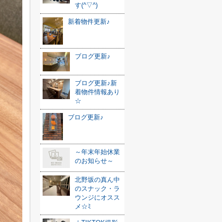
す(^▽^)
新着物件更新♪
ブログ更新♪
ブログ更新♪新
着物件情報あり
☆
ブログ更新♪
～年末年始休業
のお知らせ～
北野坂の真ん中
のスナック・ラ
ウンジにオスス
メ☆ﾐ