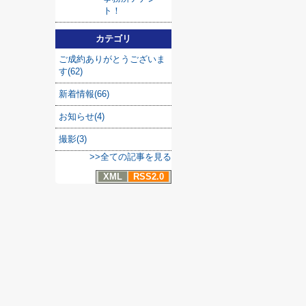
ト！
カテゴリ
ご成約ありがとうございま
す(62)
新着情報(66)
お知らせ(4)
撮影(3)
>>全ての記事を見る
XML
RSS2.0