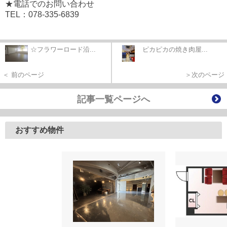
★電話でのお問い合わせ
TEL：078-335-6839
☆フラワーロード沿...
ピカピカの焼き肉屋...
＜ 前のページ
＞次のページ
記事一覧ページへ
おすすめ物件