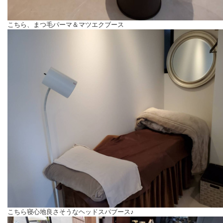
こちら、まつ毛パーマ＆マツエクブース
こちら寝心地良さそうなヘッドスパブース♪