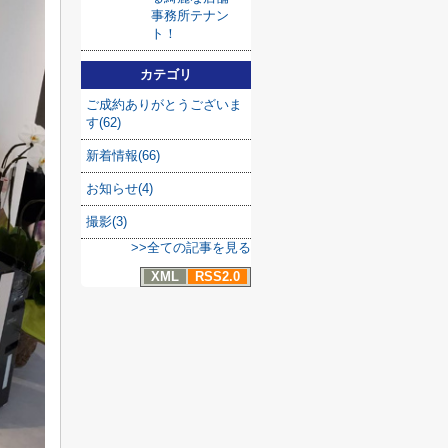
事務所テナン
ト！
カテゴリ
ご成約ありがとうございま
す(62)
新着情報(66)
お知らせ(4)
撮影(3)
>>全ての記事を見る
XML
RSS2.0