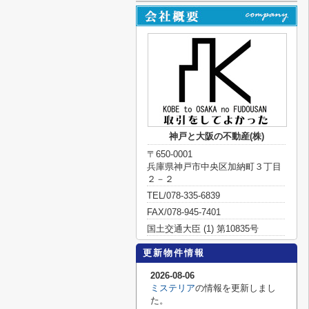
神戸と大阪の不動産(株)
〒650-0001
兵庫県神戸市中央区加納町３丁目
２－２
TEL/078-335-6839
FAX/078-945-7401
国土交通大臣 (1) 第10835号
更新物件情報
2026-08-06
ミステリア
の情報を更新しまし
た。