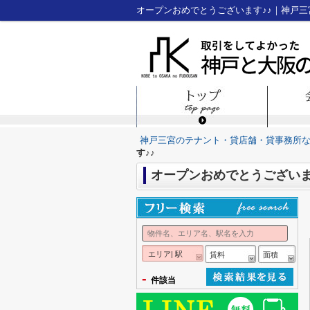
オープンおめでとうございます♪♪｜神戸
神戸三宮のテナント・貸店舗・貸事務所
す♪♪
オープンおめでとうございま
エリア| 駅
賃料
面積
-
件該当