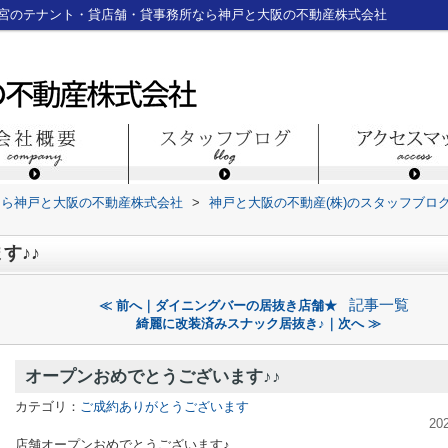
三宮のテナント・貸店舗・貸事務所なら神戸と大阪の不動産株式会社
なら神戸と大阪の不動産株式会社
>
神戸と大阪の不動産(株)のスタッフブロ
す♪♪
記事一覧
≪ 前へ｜ダイニングバーの居抜き店舗★
綺麗に改装済みスナック居抜き♪｜次へ ≫
オープンおめでとうございます♪♪
カテゴリ：
ご成約ありがとうございます
20
店舗オープンおめでとうございます♪