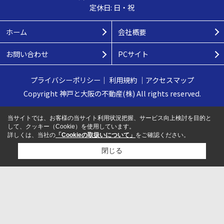
定休日: 日・祝
ホーム
会社概要
お問い合わせ
PCサイト
プライバシーポリシー
｜
利用規約
｜
アクセスマップ
Copyright 神戸と大阪の不動産(株) All rights reserved.
当サイトでは、お客様の当サイト利用状況把握、サービス向上検討を目的と
して、クッキー（Cookie）を使用しています。
詳しくは、当社の
「Cookieの取扱いについて」
をご確認ください。
閉じる