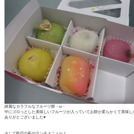
綺麗なカラフルなフルーツ餅・ω・
中にゴロっとした美味しいフルーツが入っていてお餅が柔らかくて美味し
ありがとございました♥
そして昨日の私のランチメニュー！