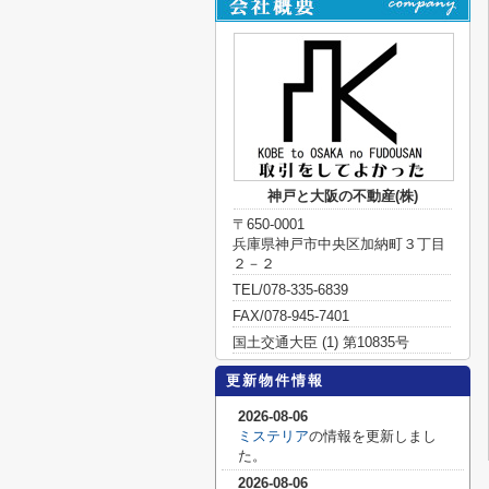
神戸と大阪の不動産(株)
〒650-0001
兵庫県神戸市中央区加納町３丁目
２－２
TEL/078-335-6839
FAX/078-945-7401
国土交通大臣 (1) 第10835号
更新物件情報
2026-08-06
ミステリア
の情報を更新しまし
た。
2026-08-06