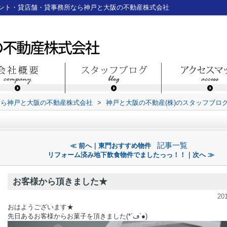
ント・貸店舗・貸事務所なら神戸と大阪の不動産株式会社
なら神戸と大阪の不動産株式会社
>
神戸と大阪の不動産(株)のスタッフブロ
記事一覧
≪ 前へ｜東門おすすめ物件
リフォーム済み地下飲食物件でましたっっ！！｜次へ ≫
お客様から頂きました★
20
おはようございます★
先日あるお客様からお菓子を頂きました(*´ڡ`●)