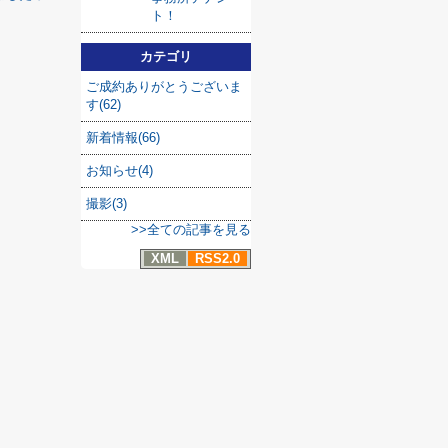
ト！
カテゴリ
ご成約ありがとうございま
す(62)
新着情報(66)
お知らせ(4)
撮影(3)
>>全ての記事を見る
XML
RSS2.0