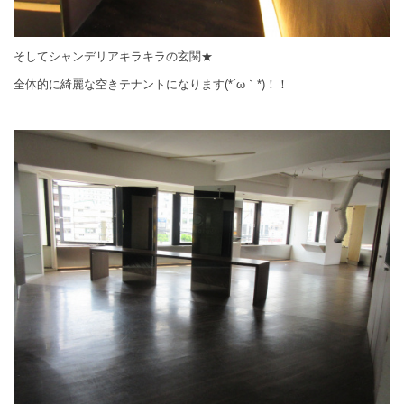
そしてシャンデリアキラキラの玄関★
全体的に綺麗な空きテナントになります(*´ω｀*)！！