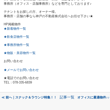
事務所（オフィス・店舗事務所）などを専門としております♪
テナントをお探しの方、オーナー様。
事務所・店舗の事なら神戸の不動産株式会社へお任せ下さい★
HP掲載物件
★新着物件一覧
★飲食店物件一覧
★事務所物件一覧
★物販・美容物件一覧
お問い合わせ
★メールでお問い合わせ
★電話でのお問い合わせ
TEL：078-335-6839
記事一覧
≪ 前へ｜スナック＆ラウンジ特集！！
オフィスに最適物件♪♪