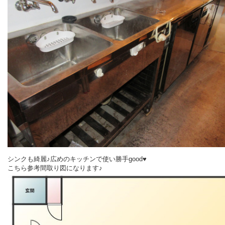
シンクも綺麗♪広めのキッチンで使い勝手good♥
こちら参考間取り図になります♪