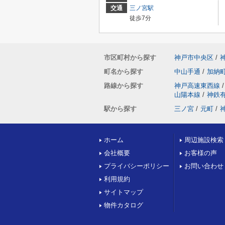
交通
三ノ宮駅
徒歩7分
市区町村から探す
神戸市中央区
/
町名から探す
中山手通
/
加納
路線から探す
神戸高速東西線
/
山陽本線
/
神鉄
駅から探す
三ノ宮
/
元町
/
ホーム
周辺施設検索
会社概要
お客様の声
プライバシーポリシー
お問い合わせ
利用規約
サイトマップ
物件カタログ