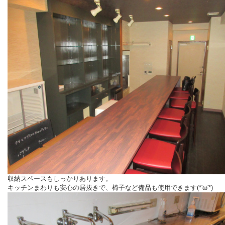
収納スペースもしっかりあります。
キッチンまわりも安心の居抜きで、椅子など備品も使用できます(*'ω'*)