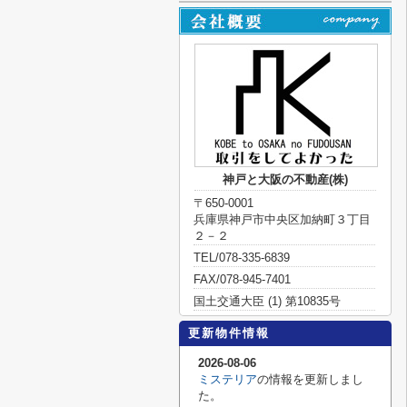
神戸と大阪の不動産(株)
〒650-0001
兵庫県神戸市中央区加納町３丁目
２－２
TEL/078-335-6839
FAX/078-945-7401
国土交通大臣 (1) 第10835号
更新物件情報
2026-08-06
ミステリア
の情報を更新しまし
た。