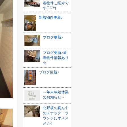
着物件ご紹介で
す(^▽^)
新着物件更新♪
ブログ更新♪
ブログ更新♪新
着物件情報あり
☆
ブログ更新♪
～年末年始休業
のお知らせ～
北野坂の真ん中
のスナック・ラ
ウンジにオスス
メ☆ﾐ