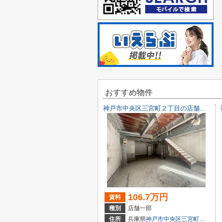
おすすめ物件
神戸市中央区三宮町２丁目の店舗一部
106.7万円
賃料
種別
店舗一部
住所
兵庫県
神戸市中央区
三宮町
２丁目9-