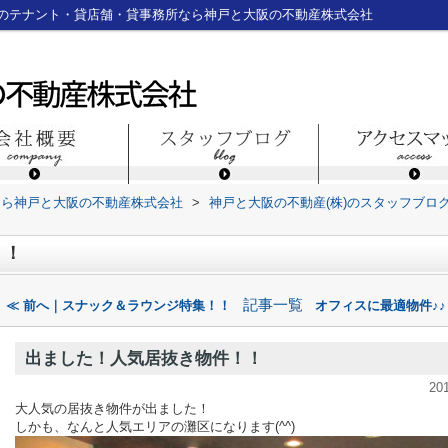
のテナント・貸店舗・貸事務所なら神戸と大阪の不動産株式会社
なら神戸と大阪の不動産株式会社
>
神戸と大阪の不動産(株)のスタッフブロ
！！
記事一覧
≪ 前へ｜スナック＆ラウンジ特集！！
オフィスに最適物件♪♪
出ました！人気居抜き物件！！
20
大人気の居抜き物件が出ました！
しかも、なんと人気エリアの灘区になります(^^)