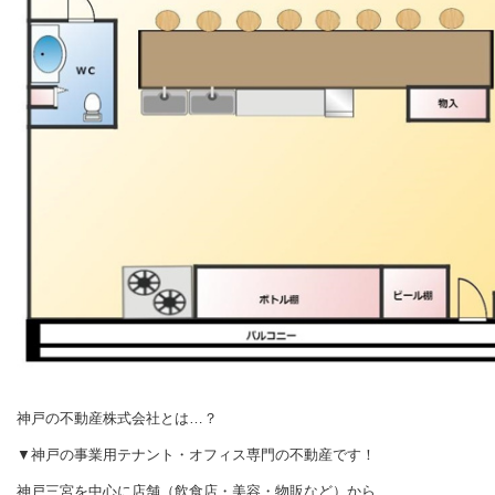
神戸の不動産株式会社とは…？
▼神戸の事業用テナント・オフィス専門の不動産です！
神戸三宮を中心に店舗（飲食店・美容・物販など）から、