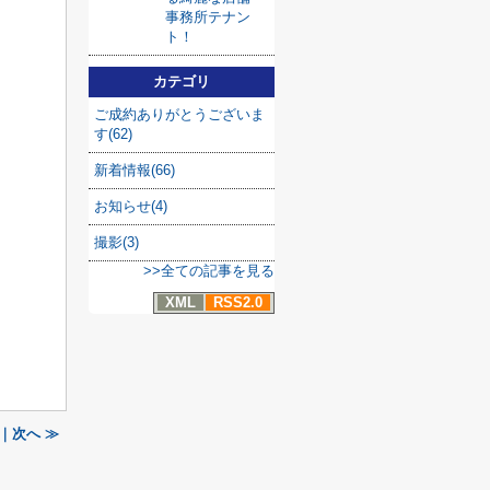
事務所テナン
ト！
カテゴリ
ご成約ありがとうございま
す(62)
新着情報(66)
お知らせ(4)
撮影(3)
>>全ての記事を見る
XML
RSS2.0
｜次へ ≫