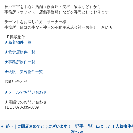
神戸三宮を中心に店舗（飲食店・美容・物販など）から、
事務所（オフィス・店舗事務所）などを専門としております♪
テナントをお探しの方、オーナー様。
事務所・店舗の事なら神戸の不動産株式会社へお任せ下さい★
HP掲載物件
★新着物件一覧
★飲食店物件一覧
★事務所物件一覧
★物販・美容物件一覧
お問い合わせ
★メールでお問い合わせ
★電話でのお問い合わせ
TEL：078-335-6839
記事一覧
≪ 前へ｜ご開店おめでとうございます！
出ました！人気物件
｜次へ ≫