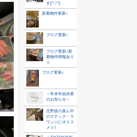
す(^▽^)
新着物件更新♪
ブログ更新♪
ブログ更新♪新
着物件情報あり
☆
ブログ更新♪
～年末年始休業
のお知らせ～
北野坂の真ん中
のスナック・ラ
ウンジにオスス
メ☆ﾐ