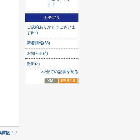
ト！
カテゴリ
ご成約ありがとうございま
す(62)
新着情報(66)
お知らせ(4)
撮影(3)
>>全ての記事を見る
XML
RSS2.0
兵庫区！！