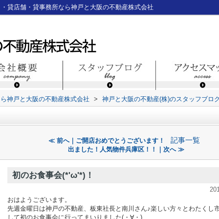
ナント・貸店舗・貸事務所なら神戸と大阪の不動産株式会社
なら神戸と大阪の不動産株式会社
>
神戸と大阪の不動産(株)のスタッフブロ
記事一覧
≪ 前へ｜ご開店おめでとうございます！
出ました！人気物件兵庫区！！｜次へ ≫
初のお食事会(*'ω'*)！
20
おはようございます。
先週金曜日は神戸の不動産、板東社長と南川さん♪楽しい方々とわたくし
して初のお食事会に行ってまいりました(・∀・)