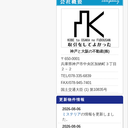
神戸と大阪の不動産(株)
〒650-0001
兵庫県神戸市中央区加納町３丁目
２－２
TEL/078-335-6839
FAX/078-945-7401
国土交通大臣 (1) 第10835号
更新物件情報
2026-08-06
ミステリア
の情報を更新しまし
た。
2026-08-06