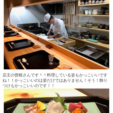
店主の曽根さんです＾＾料理している姿もかっこいいです
ね！！かっこいいのは姿だけではありません！そう！飾り
つけもかっこいいのです！！