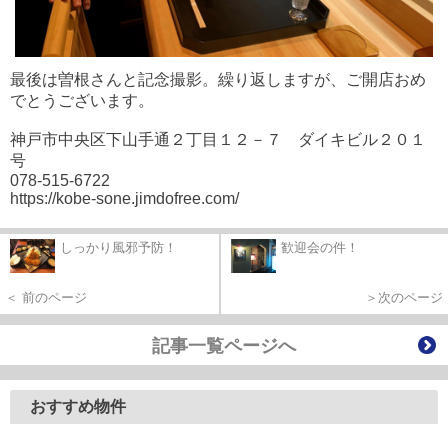
最後は曽根さんと記念撮影。繰り返しますが、ご開店おめ
でとうございます。
神戸市中央区下山手通２丁目１２－７ ダイキビル２０１
号
078-515-6722
https://kobe-sone.jimdofree.com/
しっかり風邪予防！
歓迎会の件！
＜ 前のページ
＞次のページ
記事一覧ページへ
おすすめ物件