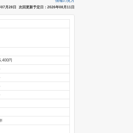
情報の見方
07月28日
次回更新予定日：2026年08月11日
5,400円
-
-
-
-
年