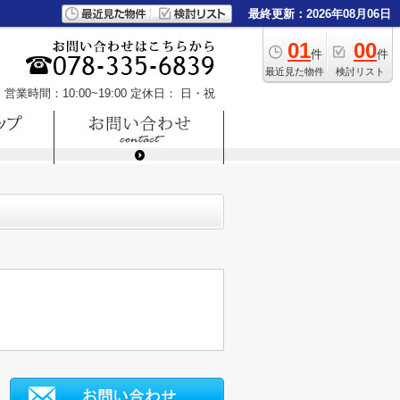
最終更新：2026年08月06日
01
00
件
件
最近見た物件
検討リスト
営業時間：10:00~19:00
定休日： 日・祝