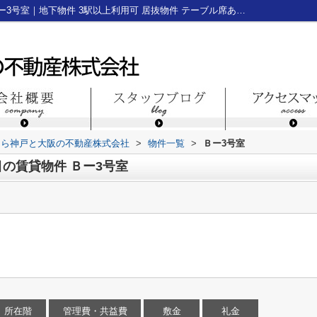
神戸市中央区中山手通１丁目の賃貸物件Ｂー3号室｜地下物件 3駅以上利用可 居抜物件 テーブル席あり 3沿線以上利用可 三宮 テナント 神戸 貸 事務所 居抜き 物件 神戸空きテナント｜神戸三宮のテナント・貸店舗・貸事務所なら神戸と大阪の不動産株式会社
なら神戸と大阪の不動産株式会社
>
物件一覧
>
Ｂー3号室
の賃貸物件 Ｂー3号室
所在階
管理費・共益費
敷金
礼金