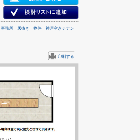
事務所
居抜き
物件
神戸空きテナン
印刷する