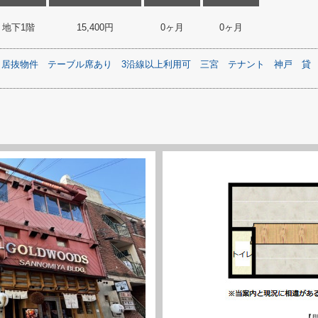
地下1階
15,400円
0ヶ月
0ヶ月
居抜物件
テーブル席あり
3沿線以上利用可
三宮
テナント
神戸
貸