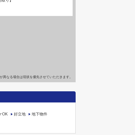
間取り】
が異なる場合は現状を優先させていただきます。
ケOK
好立地
地下物件