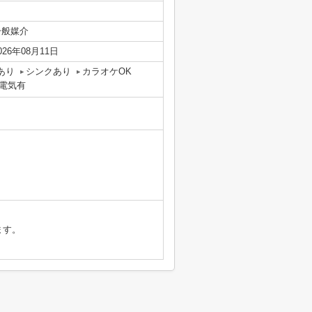
一般媒介
026年08月11日
あり
シンクあり
カラオケOK
電気有
ます。