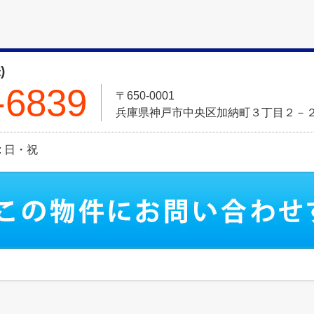
)
-6839
〒650-0001
兵庫県神戸市中央区加納町３丁目２－
日: 日・祝