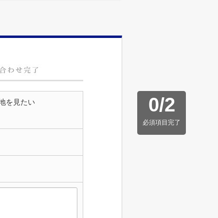
0
/
2
地を見たい
必須項目完了