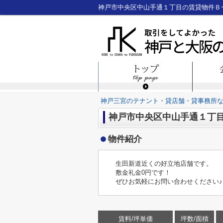
神戸三宮のテナント・貸店舗・貸事務所
神戸市中央区中山手通１丁目
物件紹介
生田新道近くの好立地店舗です。
敷金礼金0円です！
ぜひお気軽にお問い合わせください♪
賃料/坪単価
坪数/面積