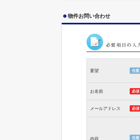
物件お問い合わせ
要望
任意
お名前
必須
メールアドレス
必須
任意
内容