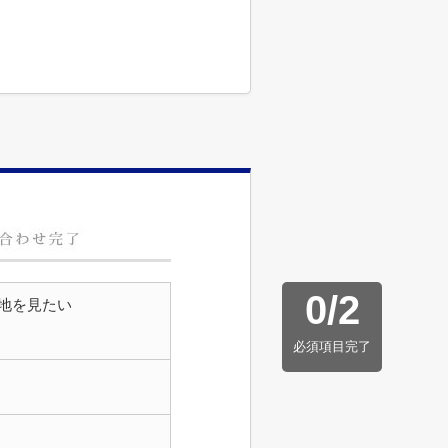
0
/
2
地を見たい
必須項目完了