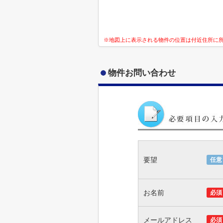
※地図上に表示される物件の位置は付近住所に
物件お問い合わせ
要望
任意
お名前
必須
メールアドレス
必須