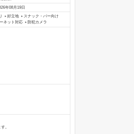
026年08月19日
り
好立地
スナック・バー向け
ーネット対応
防犯カメラ
ます。