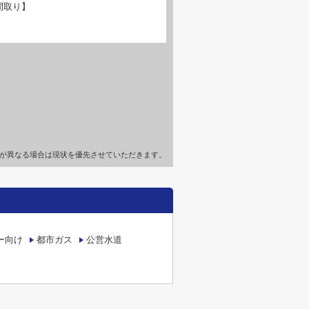
間取り】
が異なる場合は現状を優先させていただきます。
ー向け
都市ガス
公営水道