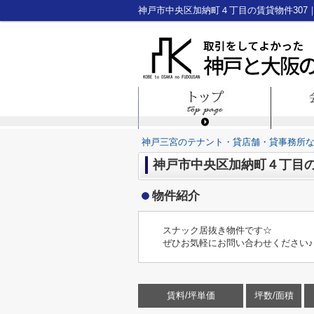
神戸三宮のテナント・貸店舗・貸事務所
神戸市中央区加納町４丁目の賃
物件紹介
スナック居抜き物件です☆
ぜひお気軽にお問い合わせください♪
賃料/坪単価
坪数/面積