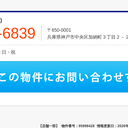
)
-6839
〒650-0001
兵庫県神戸市中央区加納町３丁目２－
日: 日・祝
【店舗一部】
物件番号：95898428
情報更新日：2026年