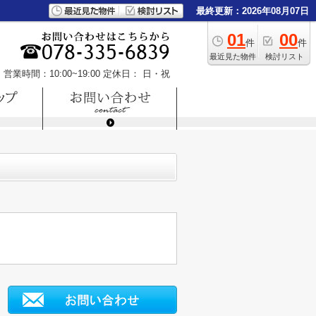
最終更新：2026年08月07日
01
00
件
件
最近見た物件
検討リスト
営業時間：10:00~19:00
定休日： 日・祝