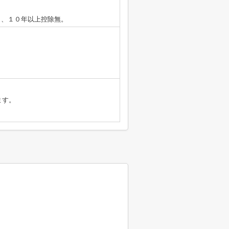
％、１０年以上控除無。
ます。