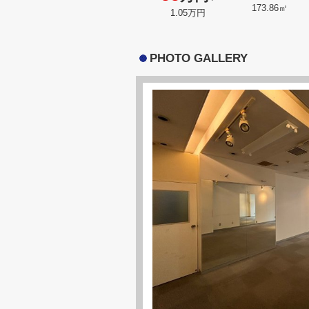
173.86㎡
1.05万円
PHOTO GALLERY