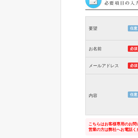
要望
任意
お名前
必須
メールアドレス
必須
任意
内容
こちらはお客様専用のお問
営業の方は弊社へお電話く