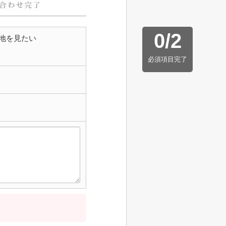
0
/
2
地を見たい
必須項目完了