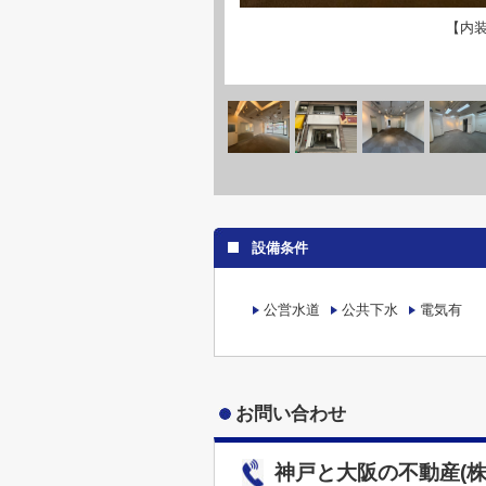
【内
設備条件
公営水道
公共下水
電気有
お問い合わせ
神戸と大阪の不動産(株