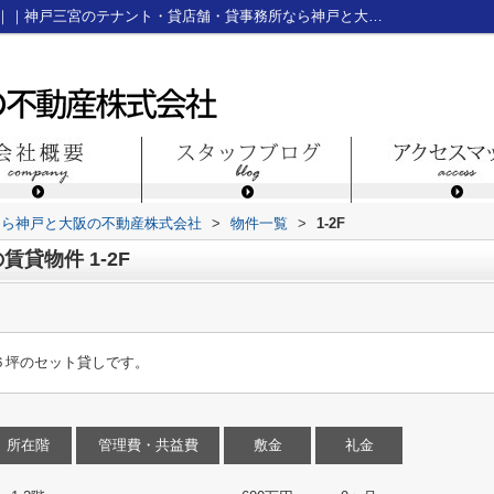
神戸市中央区元町通６丁目の賃貸物件1-2F｜｜神戸三宮のテナント・貸店舗・貸事務所なら神戸と大阪の不動産株式会社
なら神戸と大阪の不動産株式会社
>
物件一覧
>
1-2F
貸物件 1-2F
６坪のセット貸しです。
所在階
管理費・共益費
敷金
礼金