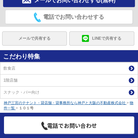
メールでお問い合わせする(無料)
電話でお問い合わせする
メールで共有する
LINEで共有する
こだわり特集
飲食店
1階店舗
スナック・バー向け
神戸三宮のテナント・貸店舗・貸事務所なら神戸と大阪の不動産株式会社
>
物
件一覧
>
１０１号
電話でお問い合わせ