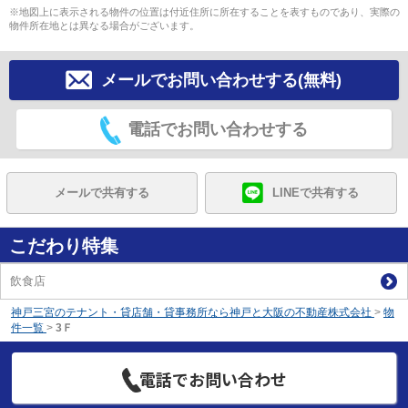
※地図上に表示される物件の位置は付近住所に所在することを表すものであり、実際の
物件所在地とは異なる場合がございます。
メールでお問い合わせする(無料)
電話でお問い合わせする
メールで共有する
LINEで共有する
こだわり特集
飲食店
神戸三宮のテナント・貸店舗・貸事務所なら神戸と大阪の不動産株式会社
>
物
件一覧
>
3Ｆ
電話でお問い合わせ