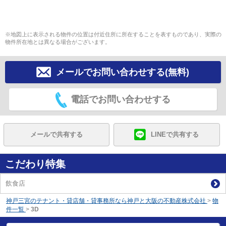
※地図上に表示される物件の位置は付近住所に所在することを表すものであり、実際の
物件所在地とは異なる場合がございます。
メールでお問い合わせする(無料)
電話でお問い合わせする
メールで共有する
LINEで共有する
こだわり特集
飲食店
神戸三宮のテナント・貸店舗・貸事務所なら神戸と大阪の不動産株式会社
>
物
件一覧
>
3D